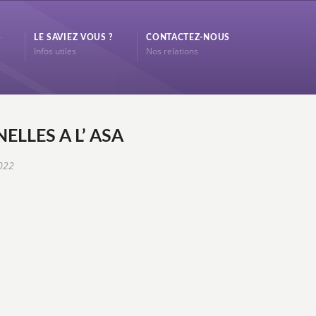
S
LE SAVIEZ VOUS ?
CONTACTEZ-NOUS
Infos utiles
Nos relations
LLES A L’ ASA
2022