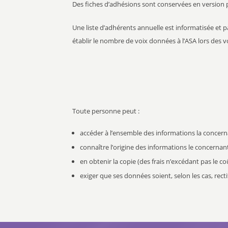
Des fiches d’adhésions sont conservées en version 
Une liste d’adhérents annuelle est informatisée et pa
établir le nombre de voix données à l’ASA lors des v
Toute personne peut :
accéder à l’ensemble des informations la concern
connaître l’origine des informations le concernant
en obtenir la copie (des frais n’excédant pas le 
exiger que ses données soient, selon les cas, rec