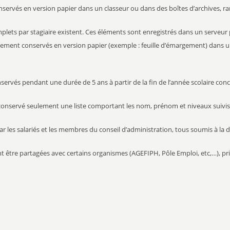
onservés en version papier dans un classeur ou dans des boîtes d’archives, r
plets par stagiaire existent. Ces éléments sont enregistrés dans un serveur 
ement conservés en version papier (exemple : feuille d’émargement) dans un
servés pendant une durée de 5 ans à partir de la fin de l’année scolaire con
ra conservé seulement une liste comportant les nom, prénom et niveaux suivis
ar les salariés et les membres du conseil d’administration, tous soumis à la d
t être partagées avec certains organismes (AGEFIPH, Pôle Emploi, etc,…), pri