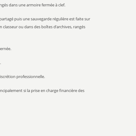
angés dans une armoire fermée à clef.
partagé puis une sauvegarde régulière est faite sur
 classeur ou dans des boîtes d’archives, rangés
cernée.
.
iscrétion professionnelle.
ncipalement si la prise en charge financière des