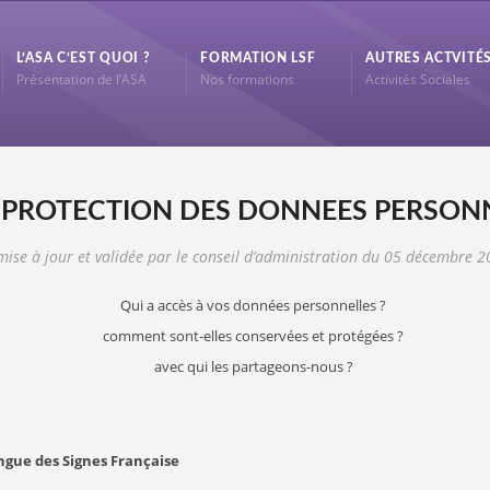
L’ASA C’EST QUOI ?
FORMATION LSF
AUTRES ACTVITÉ
Présentation de l’ASA
Nos formations
Activités Sociales
 PROTECTION DES DONNEES PERSONNE
ise à jour et validée par le conseil d’administration du 05 décembre 
Qui a accès à vos données personnelles ?
comment sont-elles conservées et protégées ?
avec qui les partageons-nous ?
ngue des Signes Française