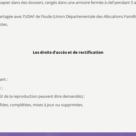
papier dans des dossiers, rangés dans une armoire fermée à clef pendant 5 a
rtagée avec l’UDAF de l’Aude (Union Départementale des Allocations Familliales)
otes.
Les droits d’accès et de rectification
ant ;
 ;
coût de la reproduction peuvent être demandés) ;
tifiées, complétées, mises à jour ou supprimées.