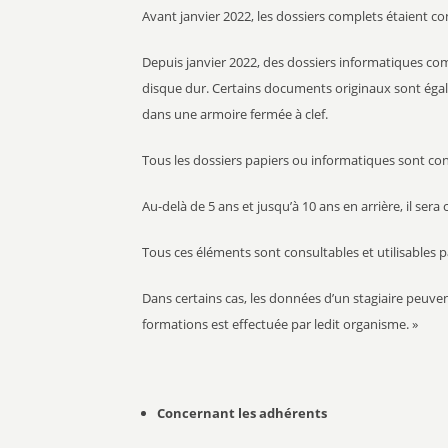
Avant janvier 2022, les dossiers complets étaient c
Depuis janvier 2022, des dossiers informatiques com
disque dur. Certains documents originaux sont égal
dans une armoire fermée à clef.
Tous les dossiers papiers ou informatiques sont con
Au-delà de 5 ans et jusqu’à 10 ans en arrière, il se
Tous ces éléments sont consultables et utilisables p
Dans certains cas, les données d’un stagiaire peuven
formations est effectuée par ledit organisme. »
Concernant les adhérents