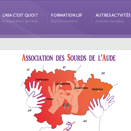
L’ASA C’EST QUOI ?
FORMATION LSF
AUTRES ACTVITÉS
Présentation de l’ASA
Nos formations
Activités Sociales