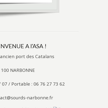
ENVENUE A l’ASA !
l’ancien port des Catalans
1100 NARBONNE
7 07 / Portable : 06 76 27 73 62
ntact@sourds-narbonne.fr