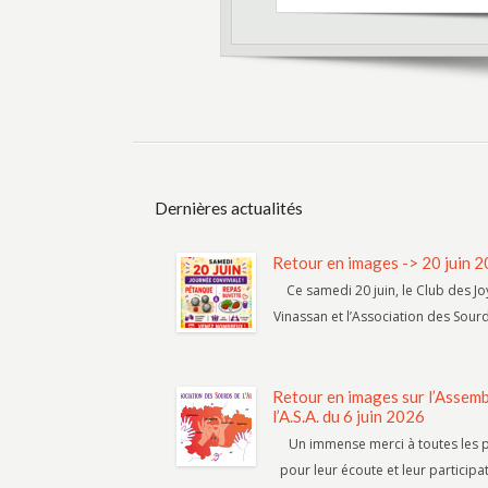
Dernières actualités
Retour en images -> 20 juin 
Ce samedi 20 juin, le Club des 
Vinassan et l’Association des Sourd
Retour en images sur l’Assem
l’A.S.A. du 6 juin 2026
Un immense merci à toutes les 
pour leur écoute et leur particip