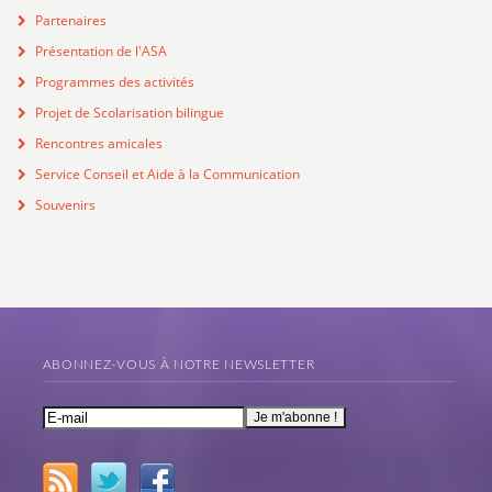
Partenaires
Présentation de l'ASA
Programmes des activités
Projet de Scolarisation bilingue
Rencontres amicales
Service Conseil et Aide à la Communication
Souvenirs
ABONNEZ-VOUS À NOTRE NEWSLETTER