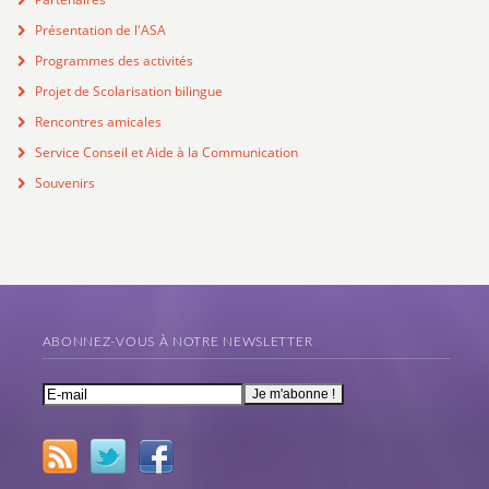
Présentation de l'ASA
Programmes des activités
Projet de Scolarisation bilingue
Rencontres amicales
Service Conseil et Aide à la Communication
Souvenirs
ABONNEZ-VOUS À NOTRE NEWSLETTER